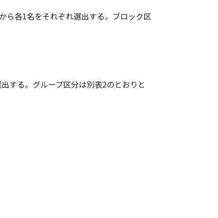
クから各1名をそれぞれ選出する。ブロック区
選出する。グループ区分は別表2のとおりと