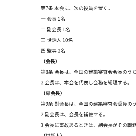
第7条 本会に、次の役員を置く。
一 会長 1名
二 副会長 1名
三 世話人 10名
四 監事 2名
（会長）
第8条 会長は、全国の建築審査会会長のう
2 会長は、本会を代表し会務を総理する。
（副会長）
第9条 副会長は、全国の建築審査会委員の
2 副会長は、会長を補佐する。
3 会長に事故あるときは、副会長がその職
（世話人）