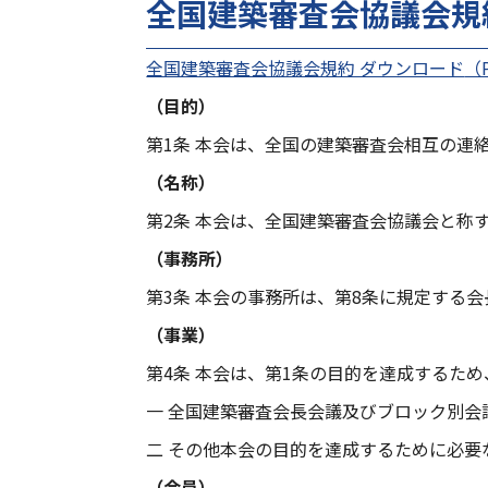
全国建築審査会協議会規
全国建築審査会協議会規約 ダウンロード
（
（目的）
第1条 本会は、全国の建築審査会相互の連
（名称）
第2条 本会は、全国建築審査会協議会と称
（事務所）
第3条 本会の事務所は、第8条に規定する
（事業）
第4条 本会は、第1条の目的を達成するた
一 全国建築審査会長会議及びブロック別
二 その他本会の目的を達成するために必要
（会員）