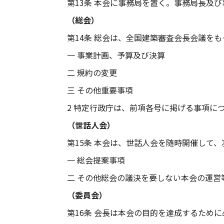
第13条 本会に事務局を置く。事務局長及
（総会）
第14条 総会は、全国建築審査会長会議を
一 事業計画、予算及び決算
二 規約の変更
三 その他重要事項
2 特定行政庁は、前項各号に掲げる事項に
（世話人会）
第15条 本会は、世話人会を随時開催して
一 総会提案事項
二 その他総会の議決を要しない本会の運営
（委員会）
第16条 会長は本会の目的を達成するため