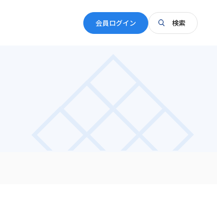
会員ログイン
検索