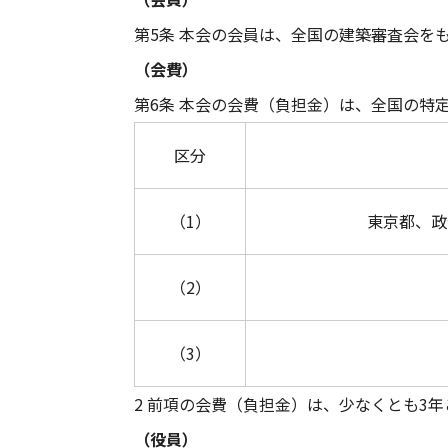
第5条 本会の会員は、全国の建築審査会を
（会費）
第6条 本会の会費（負担金）は、全国の特
区分
（1）
東京都、政
（2）
（3）
2 前項の会費（負担金）は、少なくとも3
（役員）