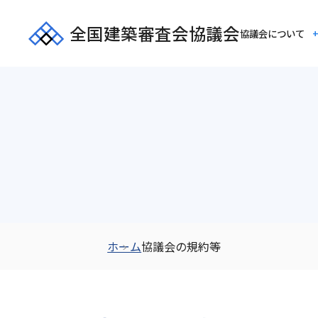
全国建築審査会協議会
協議会について
ホーム
協議会の規約等