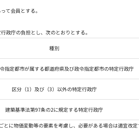
もって会員とする。
定行政庁の負担とし、次のとおりとする。
種別
令指定都市が属する都道府県及び政令指定都市の特定行政庁
区分（1）及び（3）以外の特定行政庁
建築基準法第97条の2に規定する特定行政庁
年ごとに物価変動等の要素を考慮し、必要がある場合は適宜改