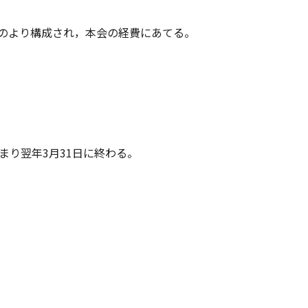
ものより構成され，本会の経費にあてる。
始まり翌年3月31日に終わる。