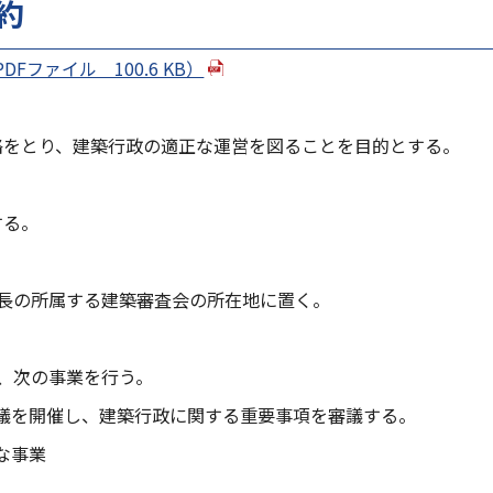
約
PDFファイル 100.6 KB）
絡をとり、建築行政の適正な運営を図ることを目的とする。
する。
会長の所属する建築審査会の所在地に置く。
め、次の事業を行う。
会議を開催し、建築行政に関する重要事項を審議する。
な事業