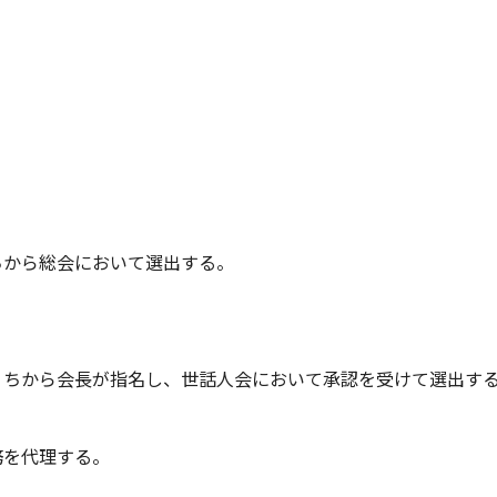
ちから総会において選出する。
うちから会長が指名し、世話人会において承認を受けて選出す
務を代理する。