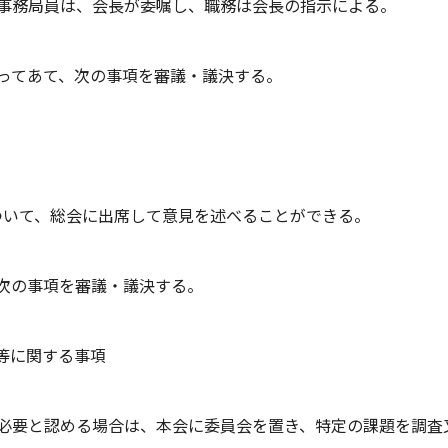
び事務局員は、会長が委嘱し、職務は会長の指示による。
もってあて、次の事項を審議・議決する。
ついて、総会に出席して意見を述べることができる。
、次の事項を審議・議決する。
等に関する事項
に必要と認める場合は、本会に委員会を置き、特定の課題を調