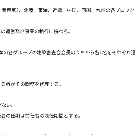
1、関東第2、北陸、東海、近畿、中国、四国、九州の各ブロッ
会の運営及び事業の執行に携わる。
日本の各グループの建築審査会会長のうちから各1名をそれぞれ
する者がその職務を代理する。
げない。
任者の任期は前任者の残任期間とする。