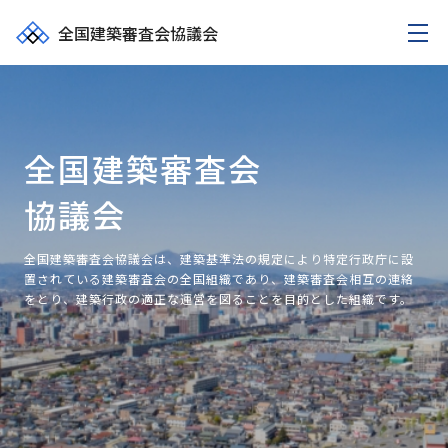
全国建築審査会協議会
全国建築審査会
協議会
全国建築審査会協議会は、建築基準法の規定により特定行政庁に設
置されている建築審査会の全国組織であり、建築審査会相互の連絡
をとり、建築行政の適正な運営を図ることを目的とした組織です。