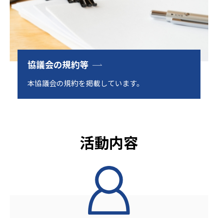
協議会の規約等
本協議会の規約を掲載しています。
活動内容